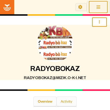
Home
RADYOBOKAZ
RADYOBOKAZ@MIZIK.O-K-I.NET
Overview
Activity